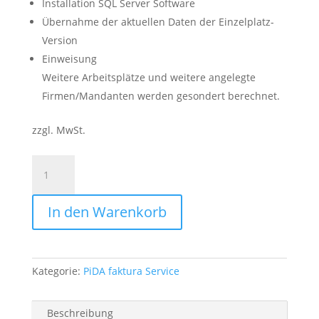
Installation SQL Server Software
Übernahme der aktuellen Daten der Einzelplatz-
Version
Einweisung
Weitere Arbeitsplätze und weitere angelegte
Firmen/Mandanten werden gesondert berechnet.
zzgl. MwSt.
PiDA
faktura
Mehrplatz
In den Warenkorb
-
InstallationsService
Menge
Kategorie:
PiDA faktura Service
Beschreibung